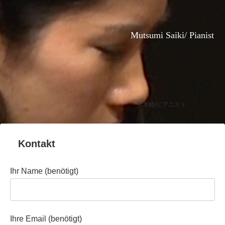
Mutsumi Saiki/ Pianist
齊木睦/ピアニスト
Kontakt
Ihr Name (benötigt)
Ihre Email (benötigt)