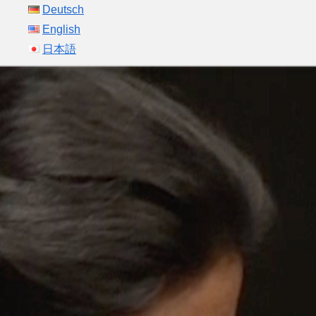
Deutsch
English
日本語